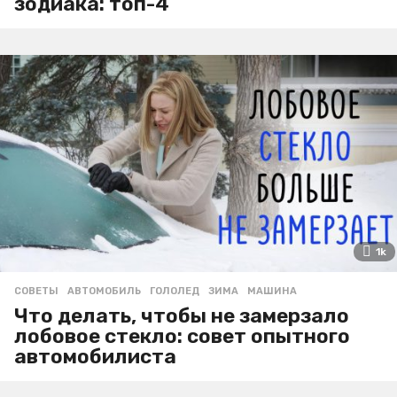
зодиака: топ-4
1k
СОВЕТЫ
АВТОМОБИЛЬ
,
ГОЛОЛЕД
,
ЗИМА
,
МАШИНА
Что делать, чтобы не замерзало
лобовое стекло: совет опытного
автомобилиста