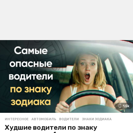
1.5k
ИНТЕРЕСНОЕ
АВТОМОБИЛЬ
,
ВОДИТЕЛИ
,
ЗНАКИ ЗОДИАКА
Худшие водители по знаку