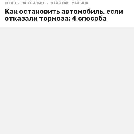
СОВЕТЫ
АВТОМОБИЛЬ
,
ЛАЙФХАК
,
МАШИНА
Как остановить автомобиль, если
отказали тормоза: 4 способа