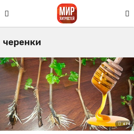
черенки
474