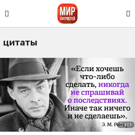
цитаты
503