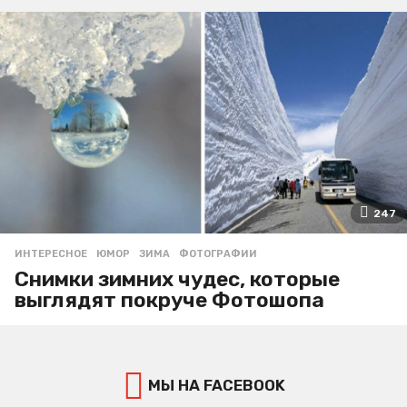
247
ИНТЕРЕСНОЕ
,
ЮМОР
ЗИМА
,
ФОТОГРАФИИ
Снимки зимних чудес, которые
выглядят покруче Фотошопа
МЫ НА FACEBOOK