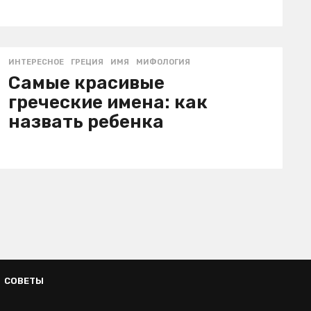
ИНТЕРЕСНОЕ
ГРЕЦИЯ
,
ИМЯ
,
МИФОЛОГИЯ
Самые красивые
греческие имена: как
назвать ребенка
СОВЕТЫ