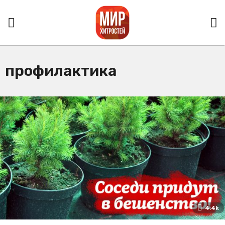
профилактика
4.4k