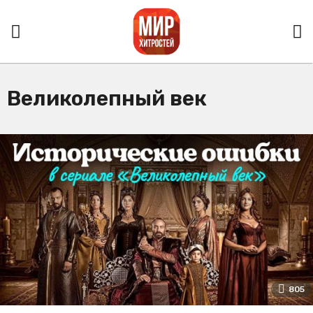
Великолепный век
805