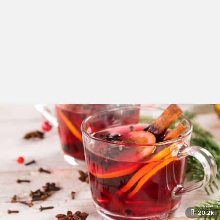
20.2k