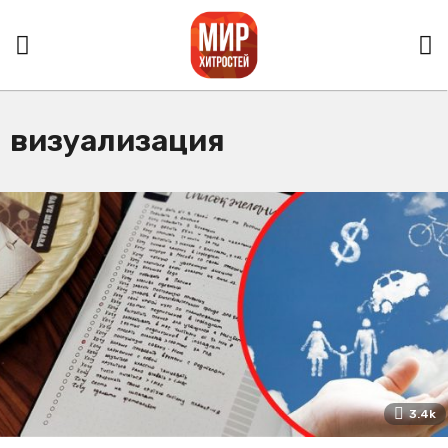
визуализация
3.4k