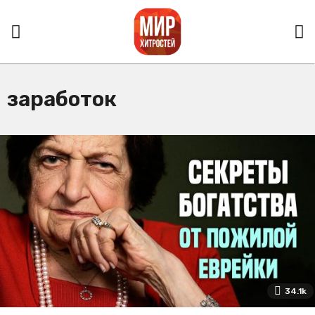
заработок
34.1k