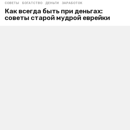
СОВЕТЫ
БОГАТСТВО
,
ДЕНЬГИ
,
ЗАРАБОТОК
Как всегда быть при деньгах:
советы старой мудрой еврейки