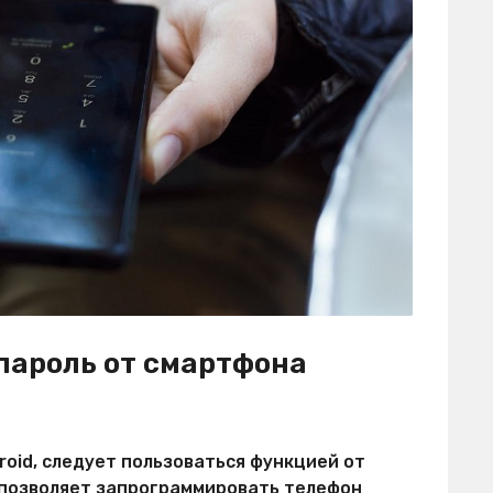
 пароль от смартфона
roid, следует пользоваться функцией от
а позволяет запрограммировать телефон