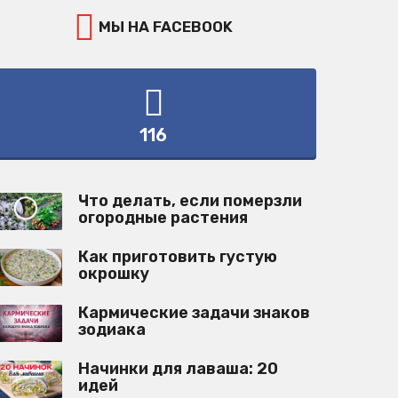
МЫ НА FACEBOOK
116
Что делать, если померзли
огородные растения
Как приготовить густую
окрошку
Кармические задачи знаков
зодиака
Начинки для лаваша: 20
идей