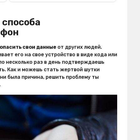
 способа
ефон
опасить свои данные
от других людей.
вает его на свое устройство в виде кода или
 по несколько раз в день подтверждаешь
ть. Как и можешь стать жертвой шутки
ы ни была причина, решить проблему ты
.