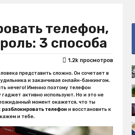
ровать телефон,
роль: 3 способа
1.2k
просмотров
ловека представить сложно. Он сочетает в
будильника и заканчивая онлайн-банкингом.
ить нечего! Именно поэтому телефон
 гаджет активно используют. Но и это не
неожиданный момент окажется, что ты
к
разблокировать телефон
и восстановить к
кажем и тебе.