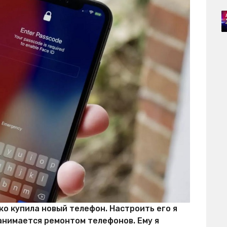
ко купила новый телефон. Настроить его я
анимается ремонтом телефонов. Ему я