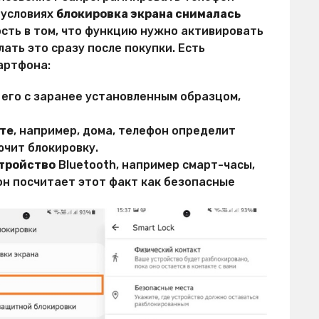
 условиях
блокировка экрана снималась
сть в том, что функцию нужно активировать
ать это сразу после покупки. Есть
артфона:
 его с заранее установленным образцом,
те
, например, дома, телефон определит
ючит блокировку.
тройство
Bluetooth, например смарт-часы,
он посчитает этот факт как безопасные