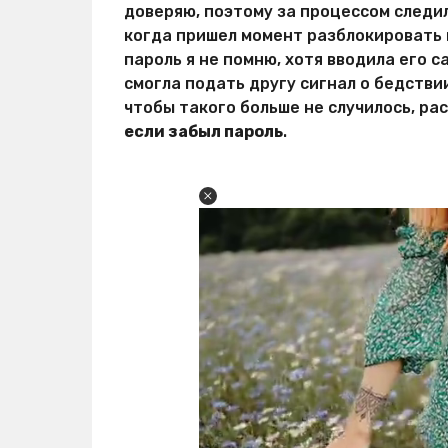
доверяю, поэтому за процессом следил
когда пришел момент разблокировать 
пароль я не помню, хотя вводила его с
смогла подать другу сигнал о бедствии
чтобы такого больше не случилось, ра
если забыл пароль
.