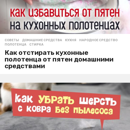
СОВЕТЫ
ДОМАШНИЕ СРЕДСТВА
,
КУХНЯ
,
НАРОДНОЕ СРЕДСТВО
,
ПОЛОТЕНЦА
,
СТИРКА
Как отстирать кухонные
полотенца от пятен домашними
средствами