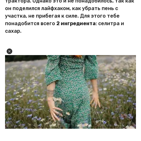
трактора. Однако это и не понадобилось, так как
он поделился лайфхаком, как убрать пень с
участка, не прибегая к силе. Для этого тебе
понадобится всего
2 ингредиента
: селитра и
сахар.