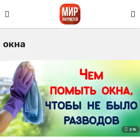
окна
2.1k