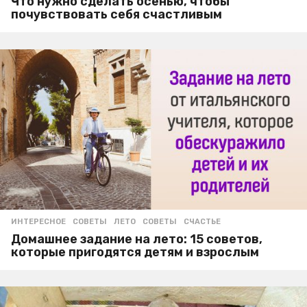
Что нужно сделать осенью, чтобы
почувствовать себя счастливым
ИНТЕРЕСНОЕ
,
СОВЕТЫ
ЛЕТО
,
СОВЕТЫ
,
СЧАСТЬЕ
Домашнее задание на лето: 15 советов,
которые пригодятся детям и взрослым