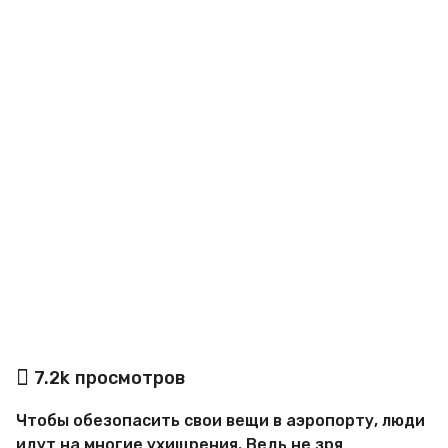
o
а
7.2k
просмотров
в
т
Чтобы обезопасить свои вещи в аэропорту, люди
о
р
идут на многие ухищрения. Ведь не зря