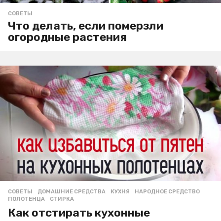
СОВЕТЫ
Что делать, если померзли
огородные растения
СОВЕТЫ
ДОМАШНИЕ СРЕДСТВА
,
КУХНЯ
,
НАРОДНОЕ СРЕДСТВО
,
ПОЛОТЕНЦА
,
СТИРКА
Как отстирать кухонные