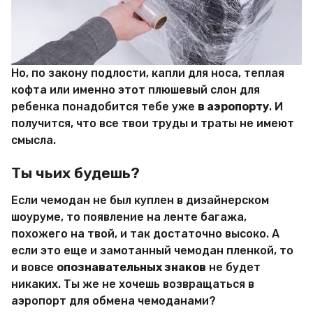
Но, по закону подлости, капли для носа, теплая
кофта или именно этот плюшевый слон для
ребенка понадобится тебе уже
в аэропорту
. И
получится, что все твои труды и траты не имеют
смысла.
Ты чьих будешь?
Если чемодан не был куплен в дизайнерском
шоуруме, то появление на ленте багажа,
похожего на твой, и так достаточно высоко. А
если это еще и замотанный чемодан пленкой, то
и вовсе
опознавательных знаков
не будет
никаких. Ты же не хочешь возвращаться в
аэропорт для обмена чемоданами?