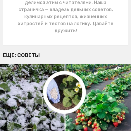
делимся этим с читателями. Наша
страничка — кладезь дельных советов,
кулинарных рецептов, жизненных
хитростей и тестов на логику. Давайте
дружить!
ЕЩЕ:
СОВЕТЫ