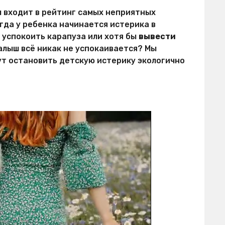
ч входит в рейтинг самых неприятных
огда у ребенка начинается истерика в
 успокоить карапуза или хотя бы
вывести
 малыш всё никак не успокаивается? Мы
ут остановить детскую истерику экологично