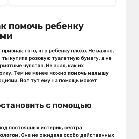
ак помочь ребенку
ями
 признак того, что ребенку плохо. Не важно,
о ты купила розовую туалетную бумагу, а не
иятные чувства. Не зная, как их
рику. Тем не менее можно
помочь малышу
оциями. Вот тут ему на помощь может
 остановить с помощью
иод постоянных истерик, сестра
хологом
. Она не ожидала особо действенных