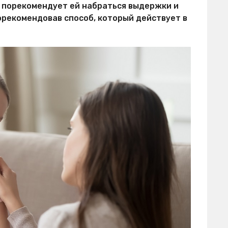
ач порекомендует ей набраться выдержки и
порекомендовав способ, который действует в