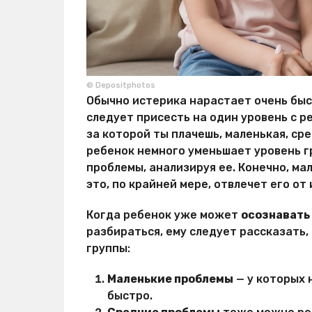
© Depositphotos
Обычно истерика нарастает очень быс
следует присесть на один уровень с р
за которой ты плачешь, маленькая, ср
ребенок немного уменьшает уровень г
проблемы, анализируя ее. Конечно, ма
это, по крайней мере, отвлечет его от
Когда ребенок уже может
осознавать
разбираться, ему следует рассказать,
группы:
Маленькие проблемы
— у которых 
быстро.