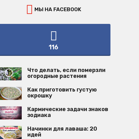
МЫ НА FACEBOOK
116
Что делать, если померзли
огородные растения
Как приготовить густую
окрошку
Кармические задачи знаков
зодиака
Начинки для лаваша: 20
идей