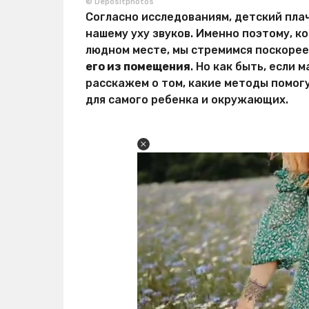
© Depositphotos
Согласно исследованиям, детский пла
нашему уху звуков. Именно поэтому, к
людном месте, мы стремимся поскорее
его из помещения
. Но как быть, если
расскажем о том, какие методы помог
для самого ребенка и окружающих.