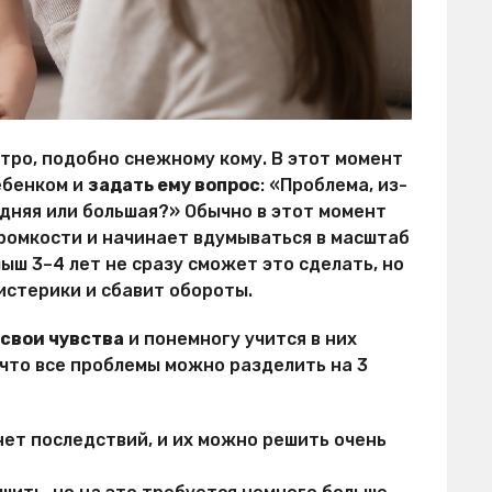
тро, подобно снежному кому. В этот момент
ебенком и
задать ему вопрос
: «Проблема, из-
едняя или большая?» Обычно в этот момент
ромкости и начинает вдумываться в масштаб
лыш 3–4 лет не сразу сможет это сделать, но
 истерики и сбавит обороты.
 свои чувства
и понемногу учится в них
 что все проблемы можно разделить на 3
нет последствий, и их можно решить очень