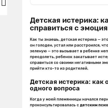
Детская истерика: к
справиться с эмоци
Как ты знаешь, детская истерика — это
он голоден, устал или расстроился, чт
зеленую — это вызывает в ребенке непр
преодолеть, ребенок закатывает исте
справиться со своими негативными эм
прийти кто-то из родителей.
Детская истерика: как
одного вопроса
Когда у моей племянницы начался пер
проконсультировалась с
детским пси