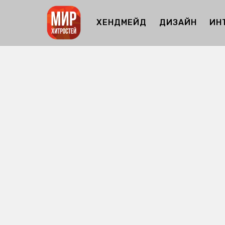
ХЕНДМЕЙД
ДИЗАЙН
ИН