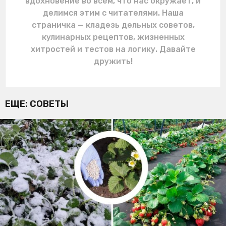
вдохновение во всём, что нас окружает, и
делимся этим с читателями. Наша
страничка — кладезь дельных советов,
кулинарных рецептов, жизненных
хитростей и тестов на логику. Давайте
дружить!
ЕЩЕ:
СОВЕТЫ