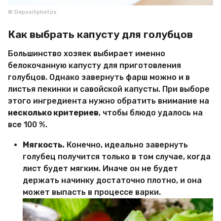
© Depositphotos
Как выбрать капусту для голубцов
Большинство хозяек выбирает именно
белокочанную капусту для приготовления
голубцов. Однако завернуть фарш можно и в
листья пекинки и савойской капусты. При выборе
этого ингредиента нужно обратить внимание на
несколько критериев
, чтобы блюдо удалось на
все 100 %.
Мягкость.
Конечно, идеально завернуть
голубец получится только в том случае, когда
лист будет мягким. Иначе он не будет
держать начинку достаточно плотно, и она
может выпасть в процессе варки.