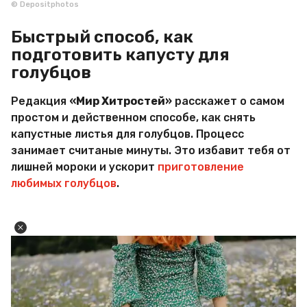
© Depositphotos
Быстрый способ, как
подготовить капусту для
голубцов
Редакция
«Мир Хитростей»
расскажет о самом
простом и действенном способе, как снять
капустные листья для голубцов. Процесс
занимает считаные минуты. Это избавит тебя от
лишней мороки и ускорит
приготовление
любимых голубцов
.