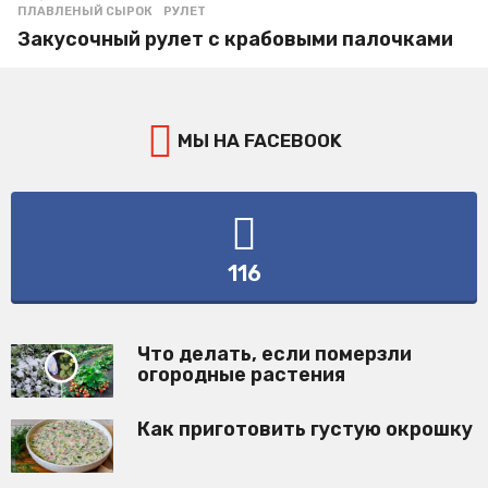
ПЛАВЛЕНЫЙ СЫРОК
,
РУЛЕТ
Закусочный рулет с крабовыми палочками
МЫ НА FACEBOOK
116
Что делать, если померзли
огородные растения
Как приготовить густую окрошку