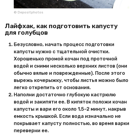
© Depositphotos
Лайфхак, как подготовить капусту
для голубцов
Безусловно, начать процесс подготовки
капусты нужно с тщательной очистки.
Хорошенько промой кочан под проточной
водой и сними несколько верхних листов (они
обычно вялые и поврежденные). После этого
вырежь кочерыжку, чтобы листья можно было
легко открепить от основания.
Наполни достаточно глубокую кастрюлю
водой и закипяти ее. В кипяток положи кочан
капусты и вари его около 1,5–2 минут, накрыв
емкость крышкой. Если вода изначально не
покрывает капусту полностью, во время варки
переверни ее.