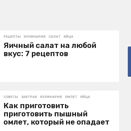
РЕЦЕПТЫ
КУЛИНАРИЯ
,
САЛАТ
,
ЯЙЦА
Яичный салат на любой
вкус: 7 рецептов
СОВЕТЫ
ЗАВТРАК
,
КУЛИНАРИЯ
,
ОМЛЕТ
,
ЯЙЦА
Как приготовить
приготовить пышный
омлет, который не опадает