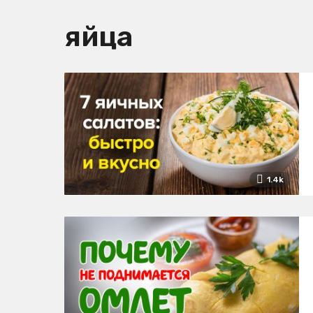
яйца
1.4k