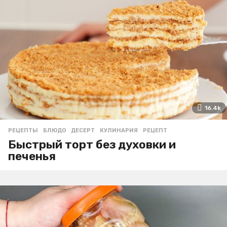
16.4k
РЕЦЕПТЫ
БЛЮДО
,
ДЕСЕРТ
,
КУЛИНАРИЯ
,
РЕЦЕПТ
Быстрый торт без духовки и
печенья