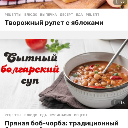
2k
РЕЦЕПТЫ
БЛЮДО
,
ВЫПЕЧКА
,
ДЕСЕРТ
,
ЕДА
,
РЕЦЕПТ
Творожный рулет с яблоками
1.8k
РЕЦЕПТЫ
БЛЮДО
,
ЕДА
,
КУЛИНАРИЯ
,
РЕЦЕПТ
Пряная боб-чорба: традиционный