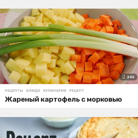
245
РЕЦЕПТЫ
БЛЮДО
,
КУЛИНАРИЯ
,
РЕЦЕПТ
Жареный картофель с морковью