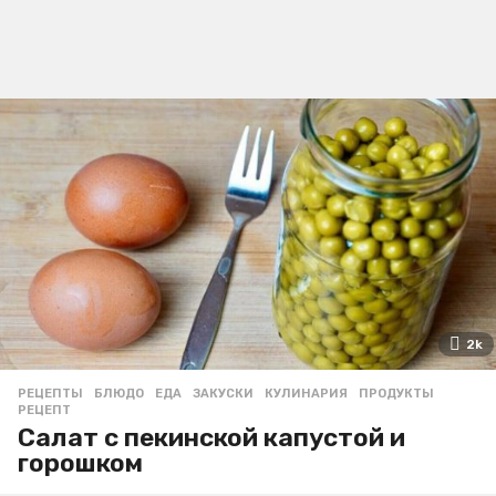
2k
РЕЦЕПТЫ
БЛЮДО
,
ЕДА
,
ЗАКУСКИ
,
КУЛИНАРИЯ
,
ПРОДУКТЫ
,
РЕЦЕПТ
Салат с пекинской капустой и
горошком