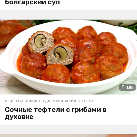
болгарский суп
1.8k
РЕЦЕПТЫ
БЛЮДО
,
ЕДА
,
КУЛИНАРИЯ
,
РЕЦЕПТ
Сочные тефтели с грибами в
духовке