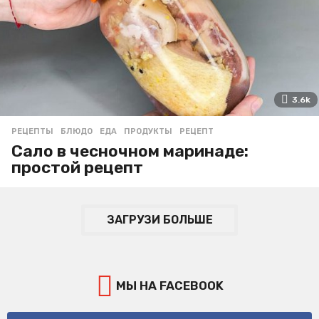
3.6k
РЕЦЕПТЫ
БЛЮДО
,
ЕДА
,
ПРОДУКТЫ
,
РЕЦЕПТ
Сало в чесночном маринаде:
простой рецепт
ЗАГРУЗИ БОЛЬШЕ
МЫ НА FACEBOOK