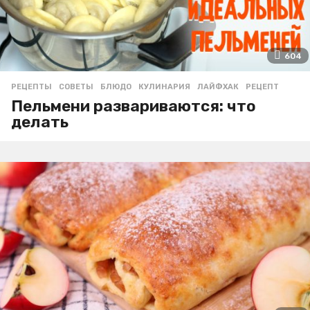
604
РЕЦЕПТЫ
,
СОВЕТЫ
БЛЮДО
,
КУЛИНАРИЯ
,
ЛАЙФХАК
,
РЕЦЕПТ
Пельмени развариваются: что
делать