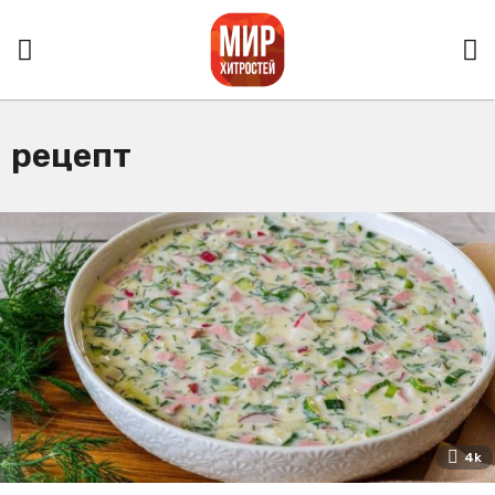
рецепт
4k