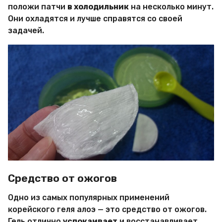
положи патчи
в холодильник
на несколько минут.
Они охладятся и лучше справятся со своей
задачей.
Средство от ожогов
Одно из самых популярных применений
корейского геля алоэ — это средство от ожогов.
Гель отлично
успокаивает
и восстанавливает