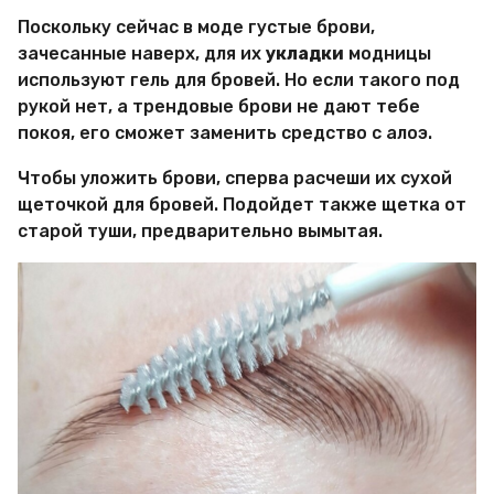
Поскольку сейчас в моде густые брови,
зачесанные наверх, для их
укладки
модницы
используют гель для бровей. Но если такого под
рукой нет, а трендовые брови не дают тебе
покоя, его сможет заменить средство с алоэ.
Чтобы уложить брови, сперва расчеши их сухой
щеточкой для бровей. Подойдет также щетка от
старой туши, предварительно вымытая.