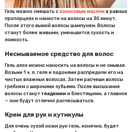
Гель можно смешать с
кокосовым маслом
в равных
пропорциях и нанести на волосы на 30 минут.
После этого вымой волосы шампунем. Волосы
станут более живыми, уменьшится сухость и
ломкость.
Несмываемое средство для волос
Гель алоэ можно наносить на волосы и не смывая.
Возьми 1 ч. л. геля и ладонями распредели его на
чистых влажных волосах. Затем расчеши волосы
гребнем с широкими зубьями. После высыхания
волосы станут
гладкими
и блестящими, а главное
— они будут отлично расчесываться.
Крем для рук и кутикулы
Для очень сухой кожи рук гель, конечно, будет