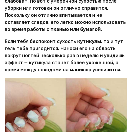
слабоват. Но вот с умеренной сухостью после
уборки или готовки он отлично справится.
Поскольку он отлично впитывается и не
оставляет следов, его легко можно использовать
во время работы с
тканью или бумагой
.
Если тебя беспокоит сухость
кутикулы
, то и тут
гель тебе пригодится. Наноси его на область
вокруг ногтей несколько раз в неделю и увидишь
эффект — кутикула станет более ухоженной, а
время между походами на маникюр увеличится.