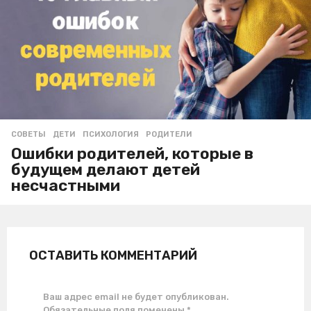
СОВЕТЫ
ДЕТИ
,
ПСИХОЛОГИЯ
,
РОДИТЕЛИ
Ошибки родителей, которые в
будущем делают детей
несчастными
ОСТАВИТЬ КОММЕНТАРИЙ
Ваш адрес email не будет опубликован.
Обязательные поля помечены
*