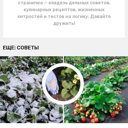
страничка — кладезь дельных советов,
кулинарных рецептов, жизненных
хитростей и тестов на логику. Давайте
дружить!
ЕЩЕ:
СОВЕТЫ