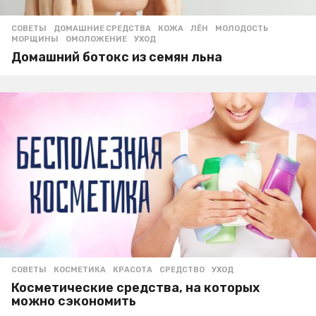
СОВЕТЫ
ДОМАШНИЕ СРЕДСТВА
,
КОЖА
,
ЛЁН
,
МОЛОДОСТЬ
,
МОРЩИНЫ
,
ОМОЛОЖЕНИЕ
,
УХОД
Домашний ботокс из семян льна
СОВЕТЫ
КОСМЕТИКА
,
КРАСОТА
,
СРЕДСТВО
,
УХОД
Косметические средства, на которых
можно сэкономить