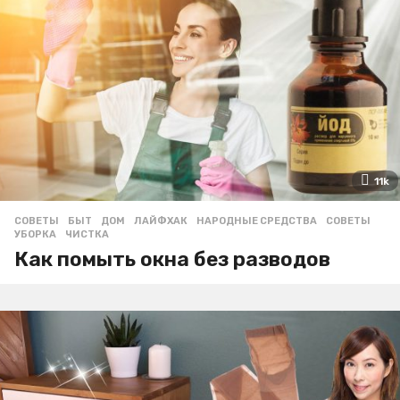
11k
СОВЕТЫ
БЫТ
,
ДОМ
,
ЛАЙФХАК
,
НАРОДНЫЕ СРЕДСТВА
,
СОВЕТЫ
,
УБОРКА
,
ЧИСТКА
Как помыть окна без разводов