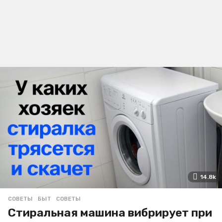
14.8k
СОВЕТЫ
БЫТ
,
СОВЕТЫ
Стиральная машина вибрирует при