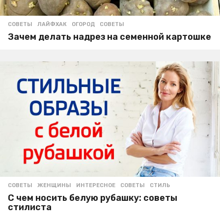
СОВЕТЫ
ЛАЙФХАК
,
ОГОРОД
,
СОВЕТЫ
Зачем делать надрез на семенной картошке
СОВЕТЫ
ЖЕНЩИНЫ
,
ИНТЕРЕСНОЕ
,
СОВЕТЫ
,
СТИЛЬ
С чем носить белую рубашку: советы
стилиста