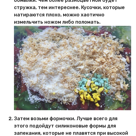
обмылки. Чем более разноцветной будет
стружка, тем интереснее. Кусочки, которые
натираются плохо, можно хаотично
измельчить ножом либо поломать.
Затем возьми формочки. Лучше всего для
этого подойдут силиконовые формы для
запекания, которые не плавятся при высокой