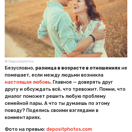
© Depositphotos
Безусловно,
разница в возрасте в отношениях
не
помешает, если между людьми возникла
настоящая любовь
. Главное — доверять друг
другу и обсуждать всё, что тревожит. Помни, что
диалог поможет решить любую проблему
семейной пары. А что ты думаешь по этому
поводу? Поделись своими взглядами в
комментариях.
Фото на превью:
depositphotos.com