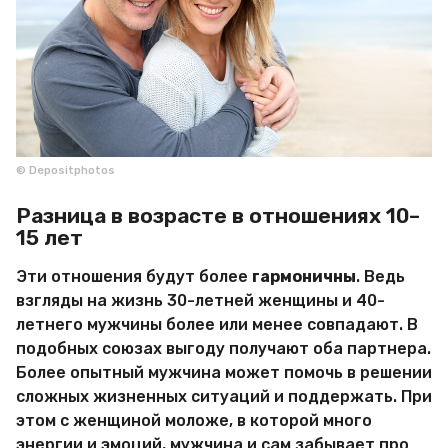
© Depositphotos
Разница в возрасте в отношениях 10–
15 лет
Эти отношения будут более
гармоничны
. Ведь
взгляды на жизнь 30-летней женщины и 40-
летнего мужчины более или менее совпадают. В
подобных союзах выгоду получают оба партнера.
Более опытный мужчина может помочь в решении
сложных жизненных ситуаций и поддержать. При
этом с женщиной моложе, в которой много
энергии и эмоций, мужчина и сам забывает про