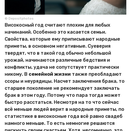
© Depositphotos
Високосный год считают плохим для любых
начинаний. Особенно это касается семьи.
Свойства, которые ему приписывают народные
приметы, в основном негативные. Суеверия
твердят, что в такой год обычно небольшой
урожай, начинаются различные бедствия и
конфликты, удача не сопутствует практически
никому. В
семейной жизни
также преобладают
ссоры и неурядицы. Насчет заключения брака, то
старшее поколение не рекомендует заключать
брак в этом году. Потому что пара тогда может
быстро расстаться. Несмотря на то что сейчас
всё меньше людей верит в народные приметы, по
статистике в високосные года всё равно свадеб
намного меньше. То есть немногие решаются
рискнуть своим счастьем. Хотя, несомненно, это