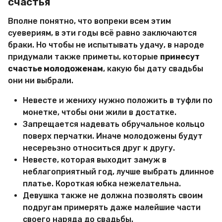
счастья
Вполне понятно, что вопреки всем этим
суевериям, в эти годы всё равно заключаются
браки. Но чтобы не испытывать удачу, в народе
придумали также приметы, которые
принесут
счастье молодоженам
, какую бы дату свадьбы
они ни выбрали.
Невесте и жениху нужно положить в туфли по
монетке, чтобы они жили в достатке.
Запрещается надевать обручальное кольцо
поверх перчатки. Иначе молодожены будут
несереьзно относиться друг к другу.
Невесте, которая выходит замуж в
неблагоприятный год, лучше выбрать длинное
платье. Короткая юбка нежелательна.
Девушка также не должна позволять своим
подругам примерять даже малейшие части
своего наряда до свадьбы.