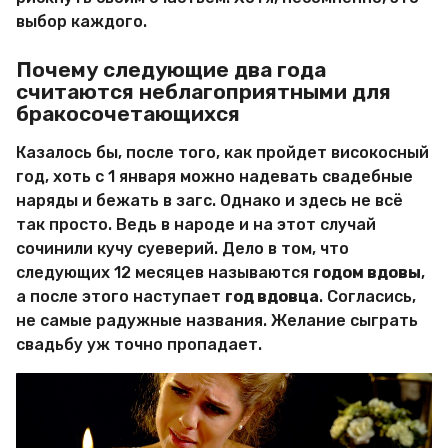
выбор каждого.
Почему следующие два года
считаются неблагоприятными для
бракосочетающихся
Казалось бы, после того, как пройдет високосный
год, хоть с 1 января можно надевать свадебные
наряды и бежать в загс. Однако и здесь не всё
так просто. Ведь в народе и на этот случай
сочинили кучу суеверий. Дело в том, что
следующих 12 месяцев называются
годом вдовы
,
а после этого наступает
год вдовца
. Согласись,
не самые радужные названия. Желание сыграть
свадьбу уж точно пропадает.