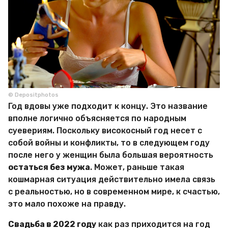
© Depositphotos
Год вдовы уже подходит к концу. Это название
вполне логично объясняется по народным
суевериям. Поскольку високосный год несет с
собой войны и конфликты, то в следующем году
после него у женщин была большая вероятность
остаться без мужа
. Может, раньше такая
кошмарная ситуация действительно имела связь
с реальностью, но в современном мире, к счастью,
это мало похоже на правду.
Свадьба в 2022 году
как раз приходится на год