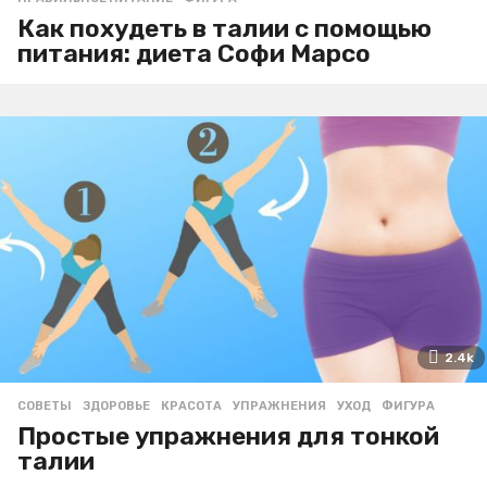
Как похудеть в талии с помощью
питания: диета Софи Марсо
2.4k
СОВЕТЫ
ЗДОРОВЬЕ
,
КРАСОТА
,
УПРАЖНЕНИЯ
,
УХОД
,
ФИГУРА
Простые упражнения для тонкой
талии