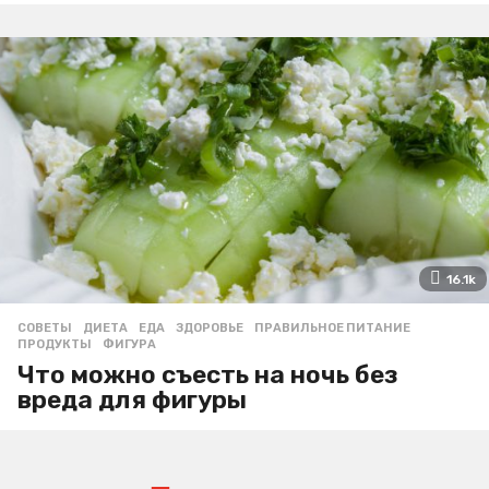
16.1k
СОВЕТЫ
ДИЕТА
,
ЕДА
,
ЗДОРОВЬЕ
,
ПРАВИЛЬНОЕ ПИТАНИЕ
,
ПРОДУКТЫ
,
ФИГУРА
Что можно съесть на ночь без
вреда для фигуры