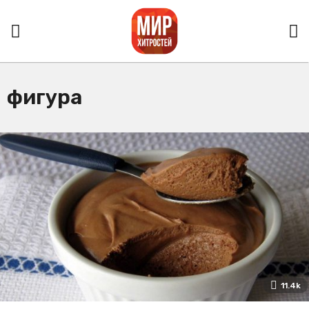
фигура
11.4k