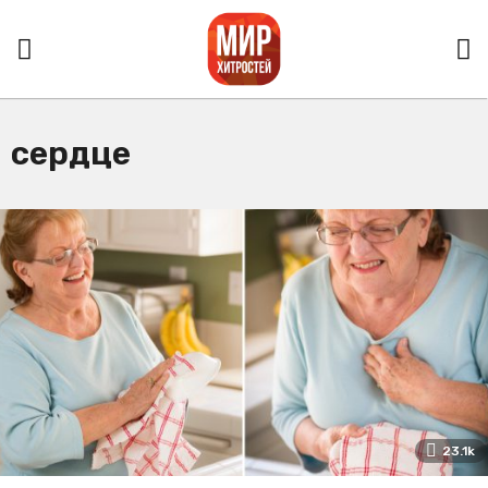
сердце
23.1k