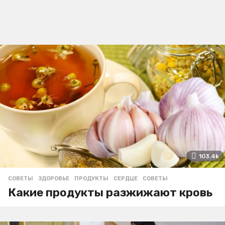
103.4k
СОВЕТЫ
ЗДОРОВЬЕ
,
ПРОДУКТЫ
,
СЕРДЦЕ
,
СОВЕТЫ
Какие продукты разжижают кровь