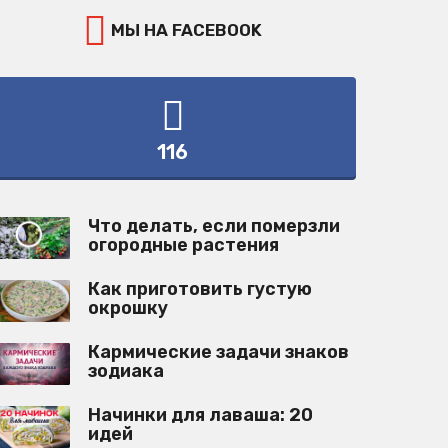
МЫ НА FACEBOOK
116
Что делать, если померзли
огородные растения
Как приготовить густую
окрошку
Кармические задачи знаков
зодиака
Начинки для лаваша: 20
идей