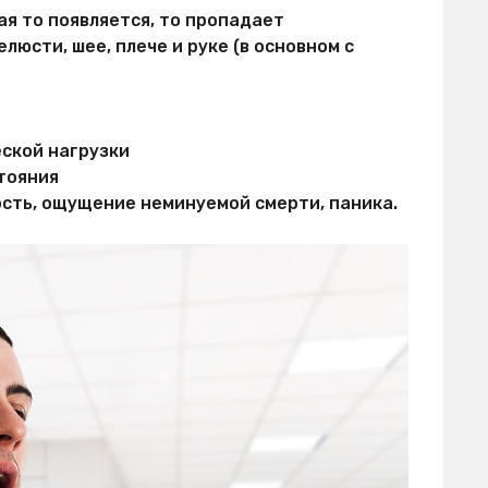
ая то появляется, то пропадает
юсти, шее, плече и руке (в основном с
ской нагрузки
тояния
сть, ощущение неминуемой смерти, паника.