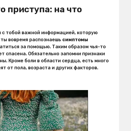
 приступа: на что
 с тобой важной информацией, которую
и ты вовремя распознаешь
симптомы
ратиться за помощью. Таким образом чья-то
ет спасена. Обязательно запомни признаки
ы. Кроме боли в области сердца, есть много
ят от пола, возраста и других факторов.