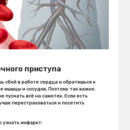
чного приступа
ь сбой в работе сердца и обратишься к
е мышцы и сосудов. Поэтому так важно
е пускать всё на самотек. Если есть
лучше перестраховаться и посетить
 узнать инфаркт: