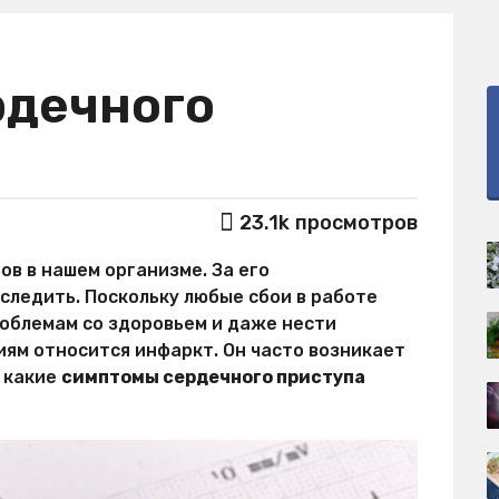
рдечного
23.1k
просмотров
ов в нашем организме. За его
ледить. Поскольку любые сбои в работе
облемам со здоровьем и даже нести
иям относится инфаркт. Он часто возникает
, какие
симптомы сердечного приступа