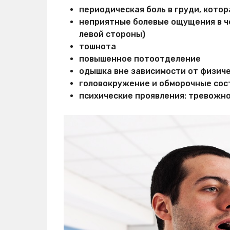
периодическая боль в груди, котор
неприятные болевые ощущения в чел
левой стороны)
тошнота
повышенное потоотделение
одышка вне зависимости от физиче
головокружение и обморочные сос
психические проявления: тревожно