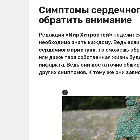
Симптомы сердечного
обратить внимание
Редакция
«Мир Хитростей»
поделится
необходимо знать каждому. Ведь есл
сердечного приступа
, то сможешь об
или даже твоя собственная жизнь буд
инфаркта. Ведь они достаточно обширн
других симптомов. К тому же они завис