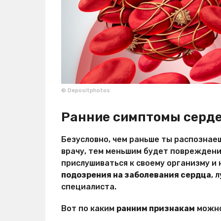
© Depositphotos
Ранние симптомы серде
Безусловно, чем раньше ты распознаеш
врачу, тем меньшим будет повреждени
прислушиваться к своему организму и н
подозрения на заболевания сердца
, 
специалиста.
Вот по каким
ранним признакам
можно