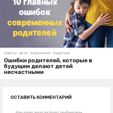
СОВЕТЫ
ДЕТИ
,
ПСИХОЛОГИЯ
,
РОДИТЕЛИ
Ошибки родителей, которые в
будущем делают детей
несчастными
ОСТАВИТЬ КОММЕНТАРИЙ
Ваш адрес email не будет опубликован.