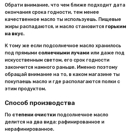
Обрати внимание, что чем ближе подходит дата
окончания срока годности, тем менее
качественное масло ты используешь. Пищевые
жиры распадаются, и масло становится
горьким
на вкус
.
К тому же если подсолнечное масло хранилось
под прямыми
солнечными лучами
или даже под
искусственным светом, его срок годности
закончится намного раньше. Именно поэтому
обращай внимание на то, в каком магазине ты
покупаешь масло и где располагаются полки с
этим продуктом.
Способ производства
По
степени очистки
подсолнечное масло
делится на два вида: рафинированное и
нерафинированное.