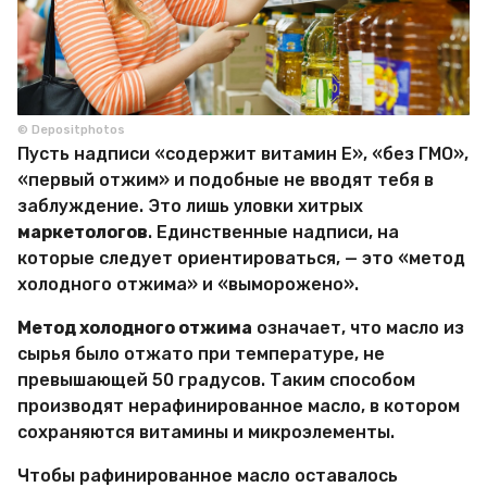
© Depositphotos
Пусть надписи «содержит витамин Е», «без ГМО»,
«первый отжим» и подобные не вводят тебя в
заблуждение. Это лишь уловки хитрых
маркетологов
. Единственные надписи, на
которые следует ориентироваться, — это «метод
холодного отжима» и «выморожено».
Метод холодного отжима
означает, что масло из
сырья было отжато при температуре, не
превышающей 50 градусов. Таким способом
производят нерафинированное масло, в котором
сохраняются витамины и микроэлементы.
Чтобы рафинированное масло оставалось