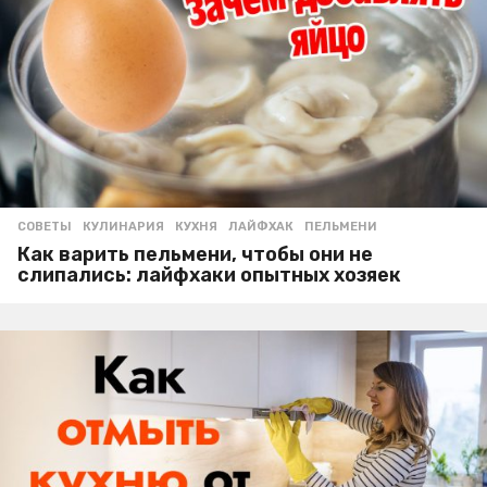
СОВЕТЫ
КУЛИНАРИЯ
,
КУХНЯ
,
ЛАЙФХАК
,
ПЕЛЬМЕНИ
Как варить пельмени, чтобы они не
слипались: лайфхаки опытных хозяек