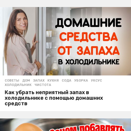
СОВЕТЫ
ДОМ
,
ЗАПАХ
,
КУХНЯ
,
СОДА
,
УБОРКА
,
УКСУС
,
ХОЛОДИЛЬНИК
,
ЧИСТОТА
Как убрать неприятный запах в
холодильнике с помощью домашних
средств