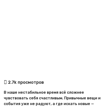
a
g
o
а
2.7k
просмотров
в
т
В наше нестабильное время всё сложнее
о
р
чувствовать себя счастливым. Привычные вещи и
М
события уже не радуют, а где искать новые —