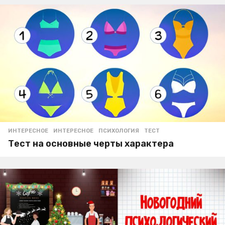
ИНТЕРЕСНОЕ
ИНТЕРЕСНОЕ
,
ПСИХОЛОГИЯ
,
ТЕСТ
Тест на основные черты характера