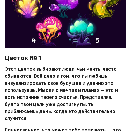
Цветок № 1
Этот цветок выбирают люди, чьи мечты часто
сбываются. Всё дело в том, что ты любишь
визуализировать свое будущее и удачно это
используешь.
Мысли о мечтах и планах
— это и
есть источник твоего счастья. Представляя,
будто твои цели уже достигнуты, ты
приближаешь день, когда это действительно
случится.
Единственное, что может тебе помешать, — это