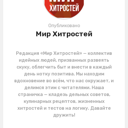
o
n
Опубликовано
Мир Хитростей
Редакция «Мир Хитростей» — коллектив
идейных людей, призванных развеять
скуку, облегчить быт и внести в каждый
день нотку позитива. Мы находим
вдохновение во всём, что нас окружает, и
делимся этим с читателями. Наша
страничка — кладезь дельных советов,
кулинарных рецептов, жизненных
хитростей и тестов на логику. Давайте
дружить!