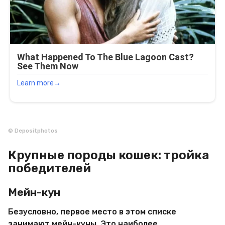
© Depositphotos
Крупные породы кошек: тройка
победителей
Мейн-кун
Безусловно, первое место в этом списке
занимают мейн-куны. Это наиболее