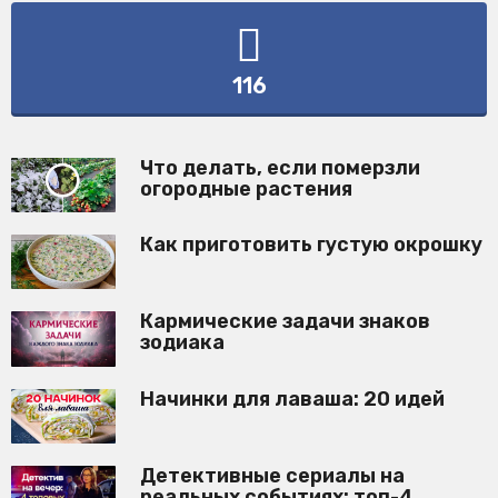
116
Что делать, если померзли
огородные растения
Как приготовить густую окрошку
Кармические задачи знаков
зодиака
Начинки для лаваша: 20 идей
Детективные сериалы на
реальных событиях: топ-4