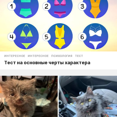
ИНТЕРЕСНОЕ
ИНТЕРЕСНОЕ
,
ПСИХОЛОГИЯ
,
ТЕСТ
Тест на основные черты характера