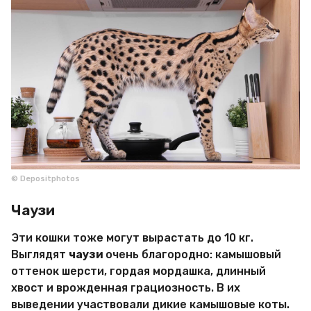
© Depositphotos
Чаузи
Эти кошки тоже могут вырастать до 10 кг.
Выглядят
чаузи
очень благородно: камышовый
оттенок шерсти, гордая мордашка, длинный
хвост и врожденная грациозность. В их
выведении участвовали дикие камышовые коты.