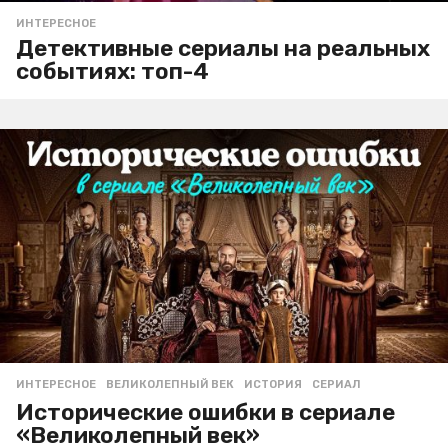
ИНТЕРЕСНОЕ
Детективные сериалы на реальных
событиях: топ-4
ИНТЕРЕСНОЕ
ВЕЛИКОЛЕПНЫЙ ВЕК
,
ИСТОРИЯ
,
СЕРИАЛ
Исторические ошибки в сериале
«Великолепный век»