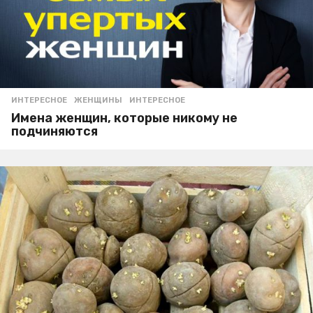
ИНТЕРЕСНОЕ
ЖЕНЩИНЫ
,
ИНТЕРЕСНОЕ
Имена женщин, которые никому не
подчиняются