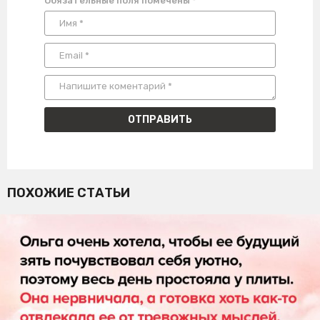
Обязательные поля помечены
*
ПОХОЖИЕ СТАТЬИ