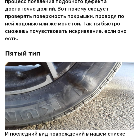
процесс появления подобного дефекта
достаточно долгий. Вот почему следует
проверять поверхность покрышки, проводя по
ней ладонью или же монетой. Так ты быстро
сможешь почувствовать искривление, если оно
есть.
Пятый тип
И последний вид повреждений в нашем списке —