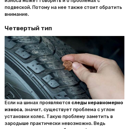
износа может говорить и о проблемах с
подвеской. Потому на нее также стоит обратить
внимание.
Четвертый тип
Если на шинах проявляются
следы неравномерно
износа
, значит, существует проблема с углом
установки колес. Такую проблему заметить в
зародыше практически невозможно. Ведь