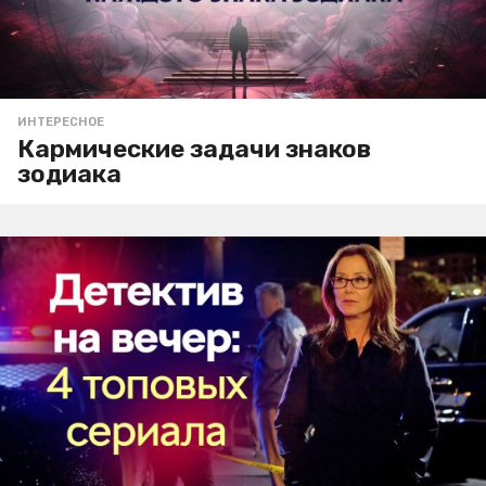
ИНТЕРЕСНОЕ
Кармические задачи знаков
зодиака