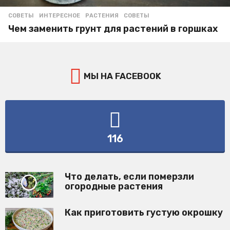
СОВЕТЫ
ИНТЕРЕСНОЕ
,
РАСТЕНИЯ
,
СОВЕТЫ
Чем заменить грунт для растений в горшках
МЫ НА FACEBOOK
116
Что делать, если померзли
огородные растения
Как приготовить густую окрошку