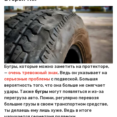
Бугры, которые можно заметить на протекторе,
—
очень тревожный знак
. Ведь он указывает на
серьезные проблемы
с подвеской. Большая
вероятность того, что она больше не смягчает
удары. Также
бугры
могут появляться и из-за
перегруза авто. Помни, регулярно перевозя
большие грузы в своем транспортном средстве,
ты делаешь ему лишь хуже. Ведь в итоге
нарушается геометрия подвески.