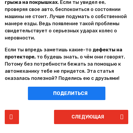
грыжа на покрышках
. Если ты увидел ее,
проверяя свое авто, беспокоиться о состоянии
машины не стоит. Лучше подумать о собственной
манере езды. Ведь появление такой проблемы
свидетельствует о серьезных ударах колес о
неровности.
Если ты впредь заметишь какие-то
дефекты на
протекторе,
то будешь знать, о чём они говорят.
Потому без потребности бежать за помощью к
автомеханику тебе не придется. Эта статья
оказалась полезной? Поделись ею с друзьями!
ПОДЕЛИТЬСЯ
P
СЛЕДУЮЩАЯ
o
s