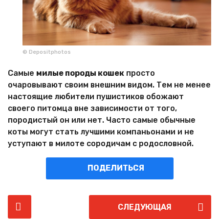
© Depositphotos
Самые
милые породы кошек
просто
очаровывают своим внешним видом. Тем не менее
настоящие любители пушистиков обожают
своего питомца вне зависимости от того,
породистый он или нет. Часто самые обычные
коты могут стать лучшими компаньонами и не
уступают в милоте сородичам с родословной.
ПОДЕЛИТЬСЯ
P
СЛЕДУЮЩАЯ
o