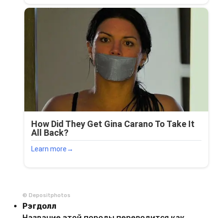
© Depositphotos
Рэгдолл
Название этой породы переводится как