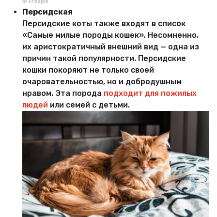
© Freepik
Персидская
Персидские коты также входят в список
«Самые милые породы кошек». Несомненно,
их аристократичный внешний вид — одна из
причин такой популярности. Персидские
кошки покоряют не только своей
очаровательностью, но и добродушным
нравом. Эта порода
подходит для пожилых
людей
или семей с детьми.