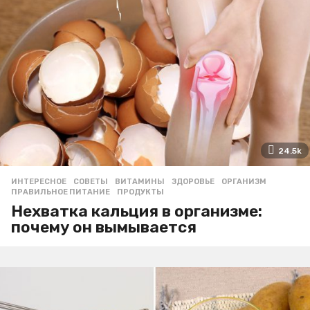
24.5k
ИНТЕРЕСНОЕ
,
СОВЕТЫ
ВИТАМИНЫ
,
ЗДОРОВЬЕ
,
ОРГАНИЗМ
,
ПРАВИЛЬНОЕ ПИТАНИЕ
,
ПРОДУКТЫ
Нехватка кальция в организме:
почему он вымывается