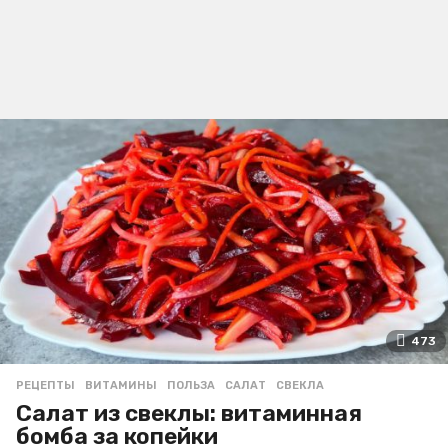
473
РЕЦЕПТЫ
ВИТАМИНЫ
,
ПОЛЬЗА
,
САЛАТ
,
СВЕКЛА
Салат из свеклы: витаминная
бомба за копейки