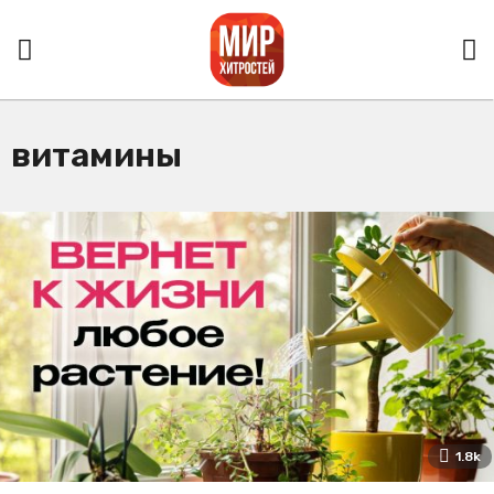
витамины
1.8k