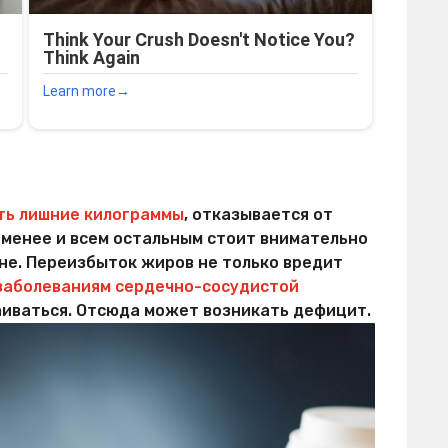
ть лишние килограммы
, отказывается от
 менее и всем остальным стоит внимательно
оне. Переизбыток жиров не только вредит
заболеваниям сердечно-сосудистой
ваиваться. Отсюда может возникать дефицит.