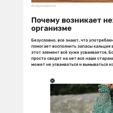
© Depositphotos
Почему возникает не
организме
Безусловно, все знают, что употребл
помогает восполнить запасы кальция в
этот элемент всё хуже усваивается. Б
просто сводят на нет все наши старан
может не усваиваться и вымываться из