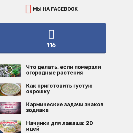
МЫ НА FACEBOOK
116
Что делать, если померзли
огородные растения
Как приготовить густую
окрошку
Кармические задачи знаков
зодиака
Начинки для лаваша: 20
идей