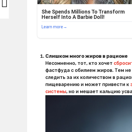
Слишком много жиров в рационе
Несомненно, тот, кто хочет
сброси
фастфуда с обилием жиров. Тем не
следить за их количеством в раци
пищеварению и может привести к
системы
, но и мешает кальцию ус