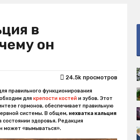
ьция в
чему он
24.5k
просмотров
для правильного функционирования
еобходим для
крепости костей
и зубов. Этот
интезе гормонов, обеспечивает правильную
нервной системы. В общем,
нехватка кальция
а состоянии здоровья. Редакция
н может «вымываться».