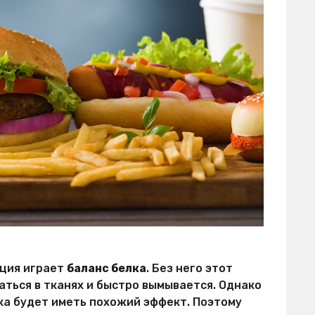
ьция играет
баланс белка
. Без него этот
ться в тканях и быстро вымывается. Однако
ка будет иметь похожий эффект. Поэтому