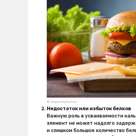
© Depositphotos
Недостаток или избыток белков
Важную роль в усваиваемости кал
элемент не может надолго задержа
и слишком большое количество бел