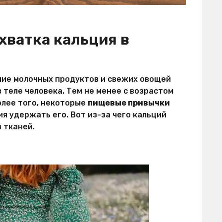
хватка кальция в
ение молочных продуктов и свежих овощей
 теле человека. Тем не менее с возрастом
олее того, некоторые
пищевые привычки
ия удержать его. Вот из-за чего кальций
 тканей.