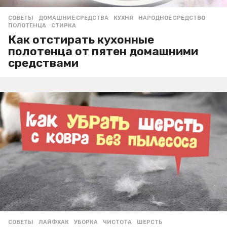
СОВЕТЫ
ДОМАШНИЕ СРЕДСТВА
,
КУХНЯ
,
НАРОДНОЕ СРЕДСТВО
,
ПОЛОТЕНЦА
,
СТИРКА
Как отстирать кухонные
полотенца от пятен домашними
средствами
СОВЕТЫ
ЛАЙФХАК
,
УБОРКА
,
ЧИСТОТА
,
ШЕРСТЬ