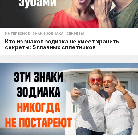
ИНТЕРЕСНОЕ
ЗНАКИ ЗОДИАКА
,
СЕКРЕТЫ
Кто из знаков зодиака не умеет хранить
секреты: 5 главных сплетников