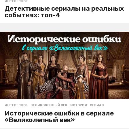
ИНТЕРЕСНОЕ
Детективные сериалы на реальных
событиях: топ-4
ИНТЕРЕСНОЕ
ВЕЛИКОЛЕПНЫЙ ВЕК
,
ИСТОРИЯ
,
СЕРИАЛ
Исторические ошибки в сериале
«Великолепный век»