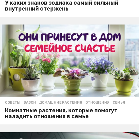
У каких знаков зодиака самый сильный
внутренний стержень
СОВЕТЫ
ВАЗОН
,
ДОМАШНИЕ РАСТЕНИЯ
,
ОТНОШЕНИЯ
,
СЕМЬЯ
Комнатные растения, которые помогут
наладить отношения в семье