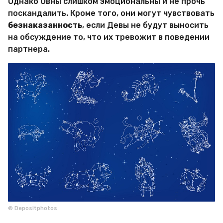
Однако Овны слишком эмоциональны и не прочь
поскандалить. Кроме того, они могут чувствовать
безнаказанность
, если Девы не будут выносить
на обсуждение то, что их тревожит в поведении
партнера.
© Depositphotos