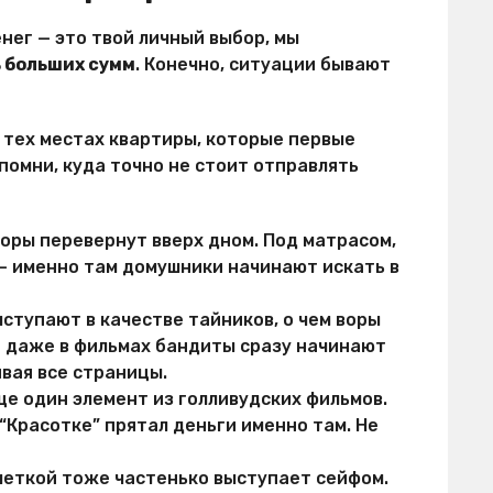
енег — это твой личный выбор, мы
 больших сумм
. Конечно, ситуации бывают
в тех местах квартиры, которые первые
апомни, куда точно не стоит отправлять
воры перевернут вверх дном. Под матрасом,
 — именно там домушники начинают искать в
ступают в качестве тайников, о чем воры
то даже в фильмах бандиты сразу начинают
ивая все страницы.
ще один элемент из голливудских фильмов.
Красотке” прятал деньги именно там. Не
еткой тоже частенько выступает сейфом.