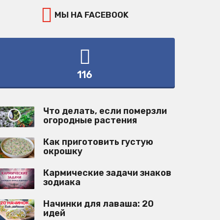
МЫ НА FACEBOOK
116
Что делать, если померзли
огородные растения
Как приготовить густую
окрошку
Кармические задачи знаков
зодиака
Начинки для лаваша: 20
идей