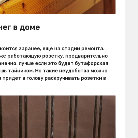
ег в доме
коится заранее, еще на стадии ремонта.
же работающую розетку, предварительно
онечно, лучше если это будет бутафорская
ишь тайником. Но такие неудобства можно
в придет в голову раскручивать розетки в