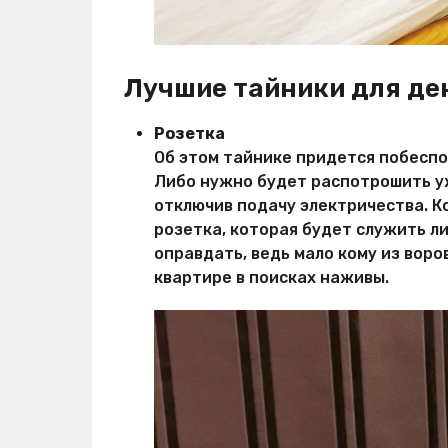
Лучшие тайники для ден
Розетка
Об этом тайнике придется побеспо
Либо нужно будет распотрошить у
отключив подачу электричества. К
розетка, которая будет служить л
оправдать, ведь мало кому из воро
квартире в поисках наживы.