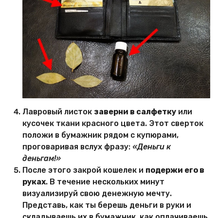
Лавровый листок
заверни в салфетку
или
кусочек ткани красного цвета. Этот сверток
положи в бумажник рядом с купюрами,
проговаривая вслух фразу:
«Деньги к
деньгам!»
После этого закрой кошелек и
подержи его в
руках
. В течение нескольких минут
визуализируй свою денежную мечту.
Представь, как ты берешь деньги в руки и
складываешь их в бумажник, как оплачиваешь