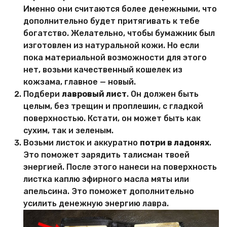
Именно они считаются более денежными, что
дополнительно будет притягивать к тебе
богатство. Желательно, чтобы бумажник был
изготовлен из натуральной кожи. Но если
пока материальной возможности для этого
нет, возьми качественный кошелек из
кожзама, главное — новый.
Подбери
лавровый лист
. Он должен быть
целым, без трещин и проплешин, с гладкой
поверхностью. Кстати, он может быть как
сухим, так и зеленым.
Возьми листок и аккуратно
потри в ладонях
.
Это поможет зарядить талисман твоей
энергией. После этого нанеси на поверхность
листка каплю эфирного масла мяты или
апельсина. Это поможет дополнительно
усилить денежную энергию лавра.