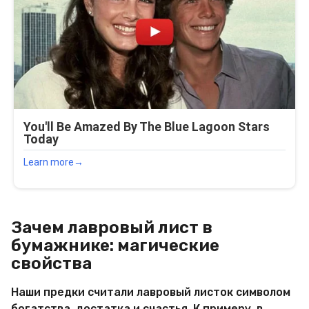
Зачем лавровый лист в
бумажнике: магические
свойства
Наши предки считали лавровый листок символом
богатства, достатка и счастья. К примеру, в