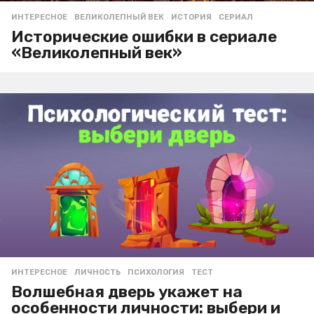
ИНТЕРЕСНОЕ
ВЕЛИКОЛЕПНЫЙ ВЕК
,
ИСТОРИЯ
,
СЕРИАЛ
Исторические ошибки в сериале
«Великолепный век»
ИНТЕРЕСНОЕ
ЛИЧНОСТЬ
,
ПСИХОЛОГИЯ
,
ТЕСТ
Волшебная дверь укажет на
особенности личности: выбери и