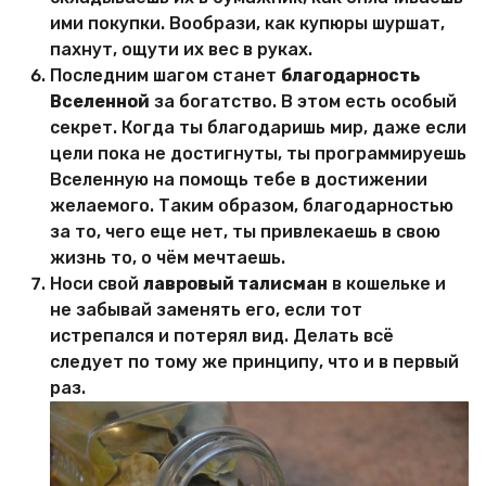
ими покупки. Вообрази, как купюры шуршат,
пахнут, ощути их вес в руках.
Последним шагом станет
благодарность
Вселенной
за богатство. В этом есть особый
секрет. Когда ты благодаришь мир, даже если
цели пока не достигнуты, ты программируешь
Вселенную на помощь тебе в достижении
желаемого. Таким образом, благодарностью
за то, чего еще нет, ты привлекаешь в свою
жизнь то, о чём мечтаешь.
Носи свой
лавровый талисман
в кошельке и
не забывай заменять его, если тот
истрепался и потерял вид. Делать всё
следует по тому же принципу, что и в первый
раз.