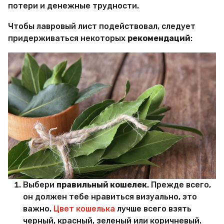
потери и денежные трудности.
Чтобы лавровый лист подействовал, следует
придерживаться некоторых
рекомендаций
:
Выбери
правильный кошелек
. Прежде всего,
он должен тебе нравиться визуально, это
важно.
Цвет кошелька
лучше всего взять
черный, красный, зеленый или коричневый.