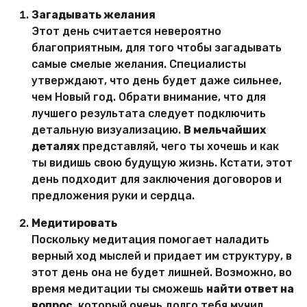
Загадывать желания
Этот день считается невероятно
благоприятным, для того чтобы загадывать
самые смелые желания. Специалисты
утверждают, что день будет даже сильнее,
чем Новый год. Обрати внимание, что для
лучшего результата следует подключить
детальную визуализацию.
В мельчайших
деталях
представляй, чего ты хочешь и как
ты видишь свою будущую жизнь. Кстати, этот
день подходит для заключения договоров и
предложения руки и сердца.
Медитировать
Поскольку медитация помогает наладить
верный ход мыслей и придает им структуру, в
этот день она не будет лишней. Возможно, во
время медитации ты сможешь
найти ответ на
вопрос
, который очень долго тебя мучил.