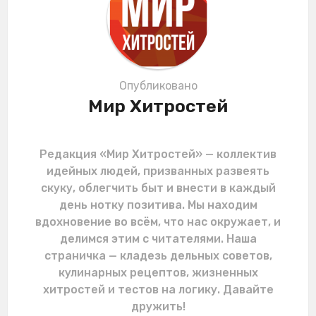
i
o
n
Опубликовано
Мир Хитростей
Редакция «Мир Хитростей» — коллектив
идейных людей, призванных развеять
скуку, облегчить быт и внести в каждый
день нотку позитива. Мы находим
вдохновение во всём, что нас окружает, и
делимся этим с читателями. Наша
страничка — кладезь дельных советов,
кулинарных рецептов, жизненных
хитростей и тестов на логику. Давайте
дружить!