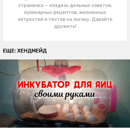
страничка — кладезь дельных советов,
кулинарных рецептов, жизненных
хитростей и тестов на логику. Давайте
дружить!
ЕЩЕ:
ХЕНДМЕЙД