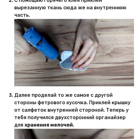
С помощью горячего клея приклей
вырезанную ткань сюда же на внутреннюю
часть.
Далее проделай то же самое с другой
стороны фетрового кусочка. Приклей крышку
от салфеток внутренней стороной. Теперь у
тебя получился двухсторонний органайзер
для
хранения мелочей
.