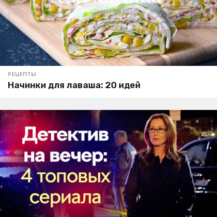
РЕЦЕПТЫ
Начинки для лаваша: 20 идей