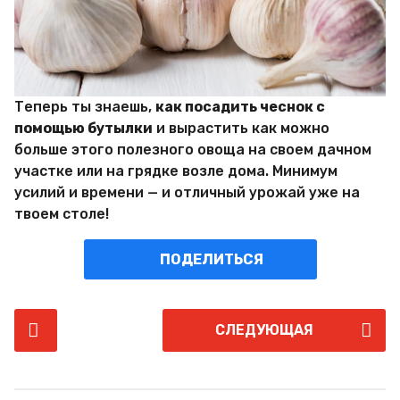
Теперь ты знаешь,
как посадить чеснок с
помощью бутылки
и вырастить как можно
больше этого полезного овоща на своем дачном
участке или на грядке возле дома. Минимум
усилий и времени — и отличный урожай уже на
твоем столе!
ПОДЕЛИТЬСЯ
P
СЛЕДУЮЩАЯ
o
s
t