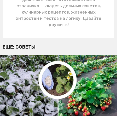
страничка — кладезь дельных советов,
кулинарных рецептов, жизненных
хитростей и тестов на логику. Давайте
дружить!
ЕЩЕ:
СОВЕТЫ