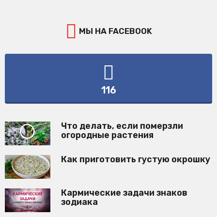
МЫ НА FACEBOOK
116
Что делать, если померзли
огородные растения
Как приготовить густую окрошку
Кармические задачи знаков
зодиака