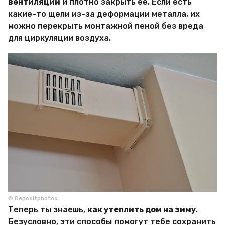
вентиляции
и плотно закрыть ее. Если есть
какие-то щели из-за деформации металла, их
можно перекрыть монтажной пеной без вреда
для циркуляции воздуха.
© Depositphotos
Теперь ты знаешь,
как утеплить дом на зиму
.
Безусловно, эти способы помогут тебе сохранить