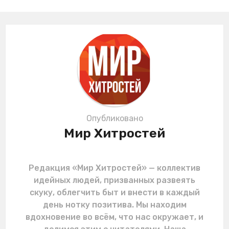
n
a
t
i
o
n
Опубликовано
Мир Хитростей
Редакция «Мир Хитростей» — коллектив
идейных людей, призванных развеять
скуку, облегчить быт и внести в каждый
день нотку позитива. Мы находим
вдохновение во всём, что нас окружает, и