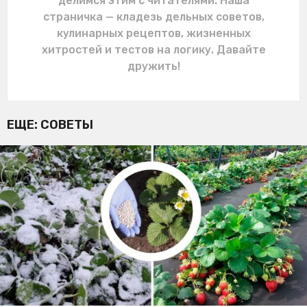
делимся этим с читателями. Наша
страничка — кладезь дельных советов,
кулинарных рецептов, жизненных
хитростей и тестов на логику. Давайте
дружить!
ЕЩЕ:
СОВЕТЫ