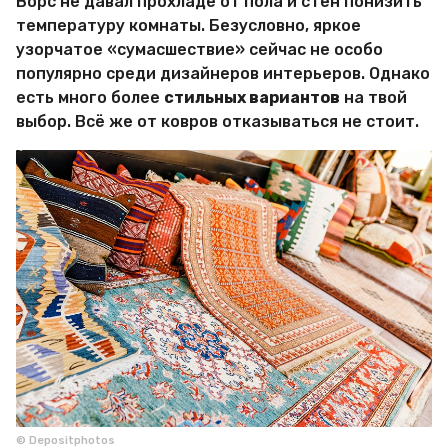
Ворс не давал прохладе от пола и стен понизить
температуру комнаты. Безусловно, яркое
узорчатое «сумасшествие» сейчас не особо
популярно среди дизайнеров интерьеров. Однако
есть много более
стильных вариантов
на твой
выбор. Всё же от ковров отказываться не стоит.
© Depositphotos