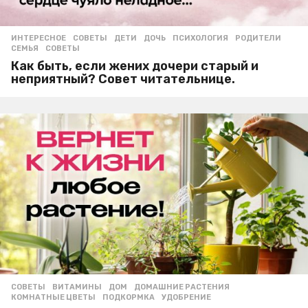
ИНТЕРЕСНОЕ
,
СОВЕТЫ
ДЕТИ
,
ДОЧЬ
,
ПСИХОЛОГИЯ
,
РОДИТЕЛИ
,
СЕМЬЯ
,
СОВЕТЫ
Как быть, если жених дочери старый и
неприятный? Совет читательнице.
СОВЕТЫ
ВИТАМИНЫ
,
ДОМ
,
ДОМАШНИЕ РАСТЕНИЯ
,
КОМНАТНЫЕ ЦВЕТЫ
,
ПОДКОРМКА
,
УДОБРЕНИЕ