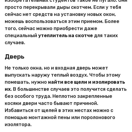
изобретательных студентов такое не пугало. Они
просто перекрывали дыры скотчем. Если у тебя
сейчас нет средств на установку новых окон,
можешь воспользоваться этим приемом. Более
того, сейчас можно приобрести даже
специальный
утеплитель на скотче
для таких
случаев.
Дверь
Не только окна, но и входная дверь может
выпускать наружу теплый воздух. Чтобы этому
помешать, нужно
найти все щели и изолировать
их
. В большинстве случаев это получится сделать
без особого труда. Неплотно закрепленные
косяки двери часто бывают причиной.
Избавиться от щелей в этих местах можно с
помощью монтажной пены или поролонового
изолятора.