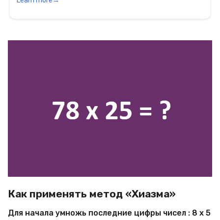
Как применять метод «Хиазма»
Для начала умножь последние цифры чисел : 8 х 5