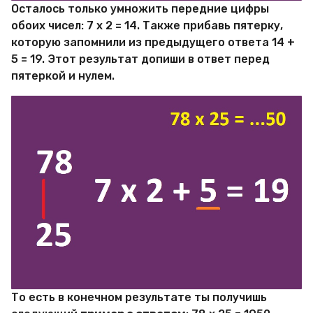
Осталось только умножить передние цифры
обоих чисел: 7 х 2 = 14. Также прибавь пятерку,
которую запомнили из предыдущего ответа 14 +
5 = 19. Этот результат допиши в ответ перед
пятеркой и нулем.
То есть в конечном результате ты получишь