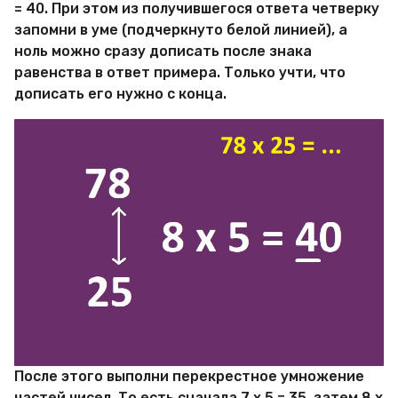
= 40. При этом из получившегося ответа четверку
запомни в уме (подчеркнуто белой линией), а
ноль можно сразу дописать после знака
равенства в ответ примера. Только учти, что
дописать его нужно с конца.
После этого выполни перекрестное умножение
частей чисел. То есть сначала 7 х 5 = 35, затем 8 х