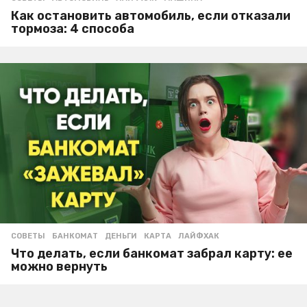
Как остановить автомобиль, если отказали
тормоза: 4 способа
СОВЕТЫ
БАНКОМАТ
,
ДЕНЬГИ
,
КАРТА
,
ЛАЙФХАК
Что делать, если банкомат забрал карту: ее
можно вернуть