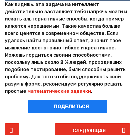
Как видишь, эта
задача на интеллект
действительно заставляет тебя напрячь мозги и
искать альтернативные способы, когда пример
кажется нерешаемым. Такие качества больше
всего ценятся в современном обществе. Если
удалось найти правильный ответ, значит твое
мышление достаточно гибкое и креативное.
Можешь гордиться своими способностями,
поскольку лишь около
2 % людей
, проходивших
подобное тестирование, были способны решить
проблему. Для того чтобы поддерживать свой
разум в форме, рекомендуем регулярно решать
простые
математические задачки
.
ПОДЕЛИТЬСЯ
P
СЛЕДУЮЩАЯ
o