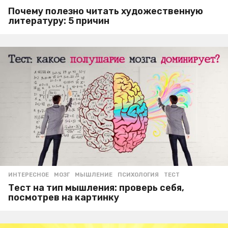
Почему полезно читать художественную
литературу: 5 причин
ИНТЕРЕСНОЕ
МОЗГ
,
МЫШЛЕНИЕ
,
ПСИХОЛОГИЯ
,
ТЕСТ
Тест на тип мышления: проверь себя,
посмотрев на картинку