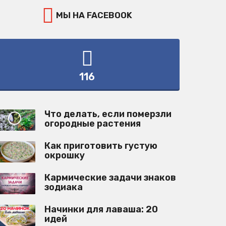
МЫ НА FACEBOOK
116
Что делать, если померзли
огородные растения
Как приготовить густую
окрошку
Кармические задачи знаков
зодиака
Начинки для лаваша: 20
идей