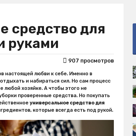
е средство для
и руками
907
просмотров
ов настоящей любви к себе. Именно в
тдыхать и набираться сил. Но сам процесс
 любой хозяйке. А чтобы этого не
 уборки проверенные средства. Но покупать
Действенное
универсальное средство для
гредиентов, которые всегда есть под рукой.