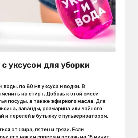
 с уксусом для уборки
воды, по 80 мл уксуса и водки. В
менить на спирт. Добавь к этой смеси
тья посуды, а также
эфирного масла
. Для
льсина, лаванды, розмарина или чайного
й и перелей в бутылку с пульверизатором.
ься от жира, пятен и грязи. Если
очи его нашим спреем и оставь на 15 минут