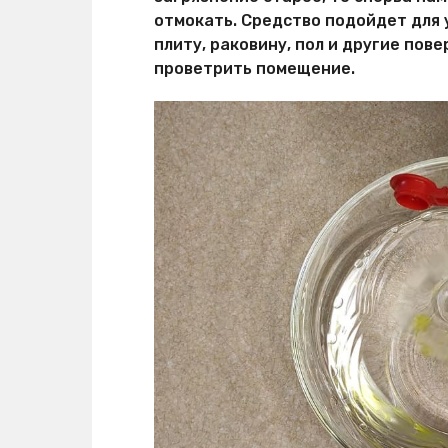
отмокать. Средство подойдет для
плиту, раковину, пол и другие пов
проветрить помещение.