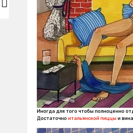
Иногда для того чтобы полноценно от
Достаточно
итальянской пиццы
и вина