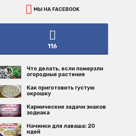
МЫ НА FACEBOOK
116
Что делать, если померзли
огородные растения
Как приготовить густую
окрошку
Кармические задачи знаков
зодиака
Начинки для лаваша: 20
идей