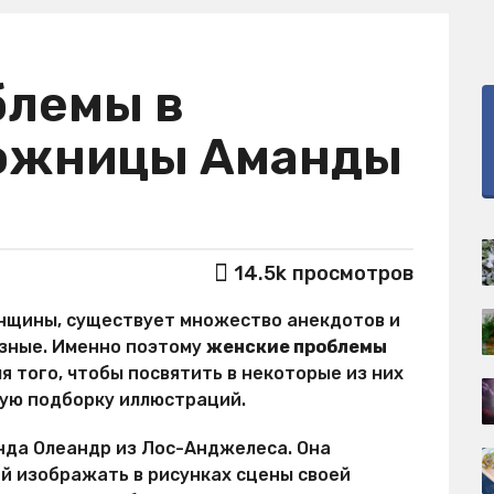
блемы в
дожницы Аманды
14.5k
просмотров
енщины, существует множество анекдотов и
азные. Именно поэтому
женские проблемы
я того, чтобы посвятить в некоторые из них
ую подборку иллюстраций.
нда Олеандр из Лос-Анджелеса. Она
ей изображать в рисунках сцены своей