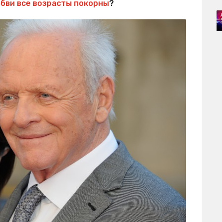
бви все возрасты покорны
?