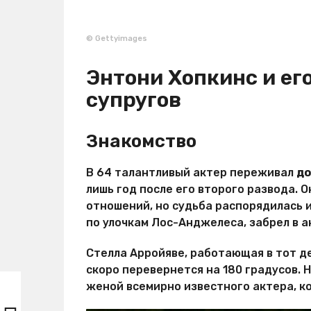
© Gettyimages
Энтони Хопкинс и ег
супругов
Знакомство
В 64 талантливый актер переживал
до
лишь год после его второго развода. 
отношений, но судьба распорядилась 
по улочкам Лос-Анджелеса, забрел в а
Стелла Арройяве, работающая в тот де
скоро перевернется на 180 градусов. Н
женой всемирно известного актера, 