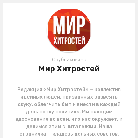
n
a
t
i
o
n
Опубликовано
Мир Хитростей
Редакция «Мир Хитростей» — коллектив
идейных людей, призванных развеять
скуку, облегчить быт и внести в каждый
день нотку позитива. Мы находим
вдохновение во всём, что нас окружает, и
делимся этим с читателями. Наша
страничка — кладезь дельных советов,