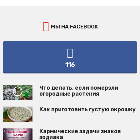
МЫ НА FACEBOOK
116
Что делать, если померзли
огородные растения
Как приготовить густую окрошку
Кармические задачи знаков
зодиака