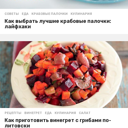
СОВЕТЫ
ЕДА
,
КРАБОВЫЕ ПАЛОЧКИ
,
КУЛИНАРИЯ
Как выбрать лучшие крабовые палочки:
лайфхаки
РЕЦЕПТЫ
ВИНЕГРЕТ
,
ЕДА
,
КУЛИНАРИЯ
,
САЛАТ
Как приготовить винегрет с грибами по-
литовски