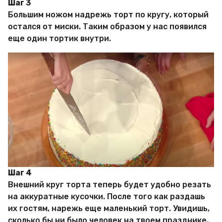
Шаг 3
Большим ножом надрежь торт по кругу, который
остался от миски. Таким образом у нас появился
еще один тортик внутри.
Шаг 4
Внешний круг торта теперь будет удобно резать
на аккуратные кусочки. После того как раздашь
их гостям, нарежь еще маленький торт. Увидишь,
сколько бы ни было человек на твоем празднике,