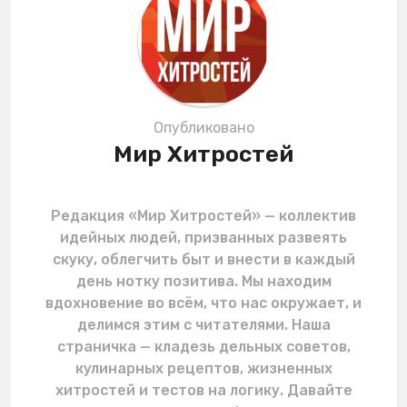
t
i
o
n
Опубликовано
Мир Хитростей
Редакция «Мир Хитростей» — коллектив
идейных людей, призванных развеять
скуку, облегчить быт и внести в каждый
день нотку позитива. Мы находим
вдохновение во всём, что нас окружает, и
делимся этим с читателями. Наша
страничка — кладезь дельных советов,
кулинарных рецептов, жизненных
хитростей и тестов на логику. Давайте