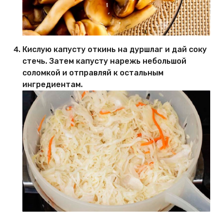
Кислую капусту откинь на дуршлаг и дай соку
стечь. Затем капусту нарежь небольшой
соломкой и отправляй к остальным
ингредиентам.