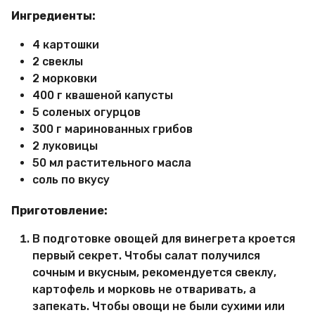
Ингредиенты:
4 картошки
2 свеклы
2 морковки
400 г квашеной капусты
5 соленых огурцов
300 г маринованных грибов
2 луковицы
50 мл растительного масла
соль по вкусу
Приготовление:
В подготовке овощей для винегрета кроется
первый секрет. Чтобы салат получился
сочным и вкусным, рекомендуется свеклу,
картофель и морковь не отваривать, а
запекать. Чтобы овощи не были сухими или